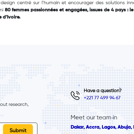
esign centré sur l’humain et encourager des solutions inn
uni
80 femmes passionnées et engagées, issues de 4 pays : le
 d’Ivoire.
Have a question?
+221 77 499 94 67
ut research, 
Meet our team in
Dakar, Accra, Lagos, Abuja, B