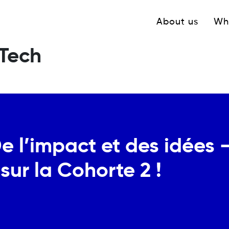
Navigation princ
About us
Wh
 Tech
 l’impact et des idées –
sur la Cohorte 2 !