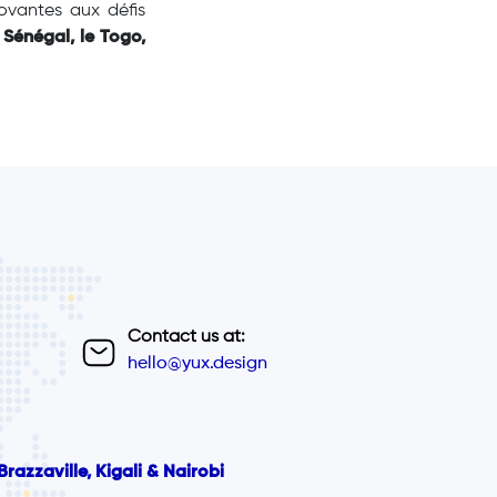
ovantes aux défis
 Sénégal, le Togo,
Contact us at:
hello@yux.design
razzaville, Kigali & Nairobi